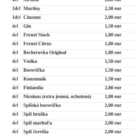
1dcl
Martiny
2,30 eur
1dcl
Cinzano
2,00 eur
4cl
Gin
1,50 eur
4cl
Fernet Stock
1,80 eur
4cl
Fernet Citrus
1,80 eur
4cl
Becherovka Original
1,80 eur
4cl
Vodka
1,50 eur
4cl
Borovička
1,50 eur
4cl
Konzumák
1,50 eur
4cl
Finlandia
2,80 eur
4cl
Nicolaus (extra jemná, ochutená)
1,80 eur
4cl
Spišská borovička
2,00 eur
4cl
Spiš hruška
2,00 eur
4cl
Spiš marhuľa
2,00 eur
4cl
Spiš čerešňa
2,00 eur