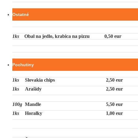
Ostatné
1ks
Obal na jedlo, krabica na pizzu
0,50 eur
Pochutiny
1ks
Slovakia chips
2,50 eur
1ks
Arašidy
2,50 eur
100g
Mandle
5,50 eur
1ks
Horalky
1,00 eur