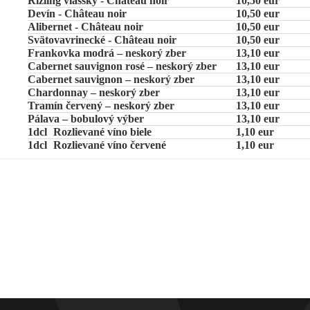
Rizling vlašský - Château noir
10,50 eur
Devín - Château noir
10,50 eur
Alibernet - Château noir
10,50 eur
Svätovavrinecké - Château noir
10,50 eur
Frankovka modrá – neskorý zber
13,10 eur
Cabernet sauvignon rosé – neskorý zber
13,10 eur
Cabernet sauvignon – neskorý zber
13,10 eur
Chardonnay – neskorý zber
13,10 eur
Tramín červený – neskorý zber
13,10 eur
Pálava – bobulový výber
13,10 eur
1dcl
Rozlievané víno biele
1,10 eur
1dcl
Rozlievané víno červené
1,10 eur